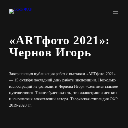
Перейти
к
содержимому
«АRТфото 2021»:
Чернов Игорь
Завершающая публикация работ с выставки «ARTфото-2021»
— 15 октября последний день работы экспозиции. Несколько
иллюстраций из фотокниги Чернова Игоря «Сентиментальное
путешествие». Точнее будет сказать, это иллюстрации детских
и юношеских впечатлений автора. Творческая стипендия СФР
2019-2020 гг.